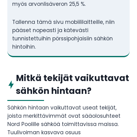
myös arvonlisäveron 25,5 %.
Tallenna tämä sivu mobiililaitteille, niin
pääset nopeasti ja kätevästi
tunnistettuihin pörssipohjaisiin sähkön
hintoihin.
Mitkä tekijät vaikuttavat
sähkön hintaan?
Sähkön hintaan vaikuttavat useat tekijät,
joista merkittävimmät ovat sääolosuhteet
Nord Poolille sähköä toimittavissa maissa.
Tuulivoiman kasvava osuus