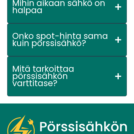
Mihin aikaan sähkö on
halpaa
Onko spot-hinta sama
kuin pörssisähkö?
Mitä tarkoittaa
pörssisähkön
varttitase?