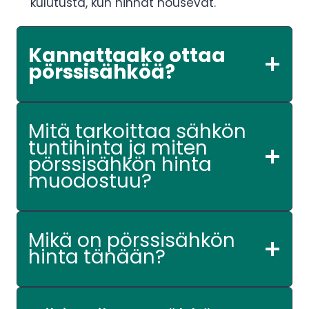
kulutusta, kun hinnat nousevat.
Kannattaako ottaa
pörssisähköä?
Mitä tarkoittaa sähkön
tuntihinta ja miten
pörssisähkön hinta
muodostuu?
Mikä on pörssisähkön
hinta tänään?