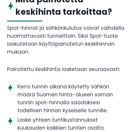
keskihinta tarkoittaa?
Spot-hinnat ja sähkönkulutus voivat vaihdella
huomattavasti tunneittain. Siksi Spot-tuote
laskutetaan käyttöpainotetun keskihinnan
mukaan.
Painotettu keskihinta lasketaan seuraavasti:
Kerro tunnin aikana käytetty sähkön
määrä Suomen hinta-alueen saman
tunnin spot-hinnalla saadaksesi
todellisen hinnan kyseiselle tunnille.
Laske yhteen tuntikustannukset
kuukauden kaikkien tuntien osalta.