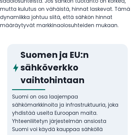
sääolosuhteista. Jos sähkön tuotanto on korkea,
mutta kulutus on vähäistä, hinnat laskevat. Tämä
dynamiikka johtuu siitä, että sähkön hinnat
määräytyvät markkinaolosuhteiden mukaan.
Suomen ja EU:n
sähköverkko
vaihtohintaan
Suomi on osa laajempaa
sähkömarkkinoita ja infrastruktuuria, joka
yhdistää useita Euroopan maita.
Yhteenliitetyn järjestelmän ansiosta
Suomi voi käydä kauppaa sähköllä