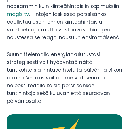
nopeammin kuin kiinteähintaisiin sopimuksiin
magis tv
. Hintojen laskiessa pörssisähkö
edullistuu usein ennen kiinteähintaisia
vaihtoehtoja, mutta vastaavasti hintojen
noustessa se reagoi nousuun ensimmäisenä.
Suunnittelemalla energiankulutustasi
strategisesti voit hyödyntää näitä
tuntikohtaisia hintavaihteluita päivän ja viikon
aikana. Verkkosivuiltamme voit seurata
helposti reaaliaikaisia pörssisähkön
tuntihintoja sekä kuluvan että seuraavan
päivän osalta.