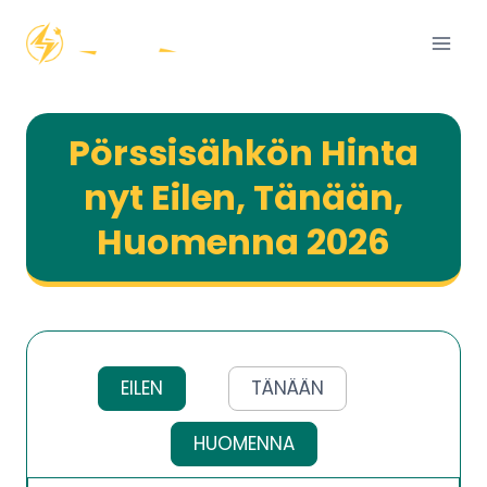
Siirry
sisältöön
Pörssisähkön Hinta
nyt Eilen, Tänään,
Huomenna
2026
EILEN
TÄNÄÄN
HUOMENNA