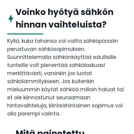
Voinko hyötyä sähkön
hinnan vaihteluista?
Kyllä, kuka tahansa voi valita sähköpörssiin
perustuvan sähkösopimuksen.
Suunnittelemalla sähkönkäyttöä edullisille
tunteille voit pienentää sähkölaskuasi
merkittävästi, varsinkin jos luotat
sähkölämmitykseen. Jos kuitenkin
mieluummin käytät sähköä milloin haluat tai
et ole kiinnostunut seuraamaan
hintavaihteluja, kiinteähintainen sopimus voi
olla parempi valinta.
Mitä painotettu