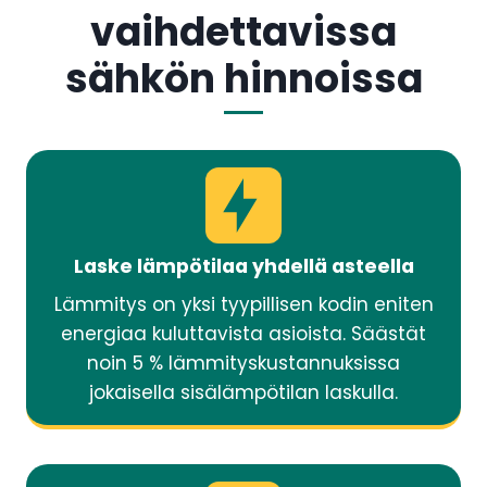
vaihdettavissa
sähkön hinnoissa
Laske lämpötilaa yhdellä asteella
Lämmitys on yksi tyypillisen kodin eniten
energiaa kuluttavista asioista. Säästät
noin 5 % lämmityskustannuksissa
jokaisella sisälämpötilan laskulla.