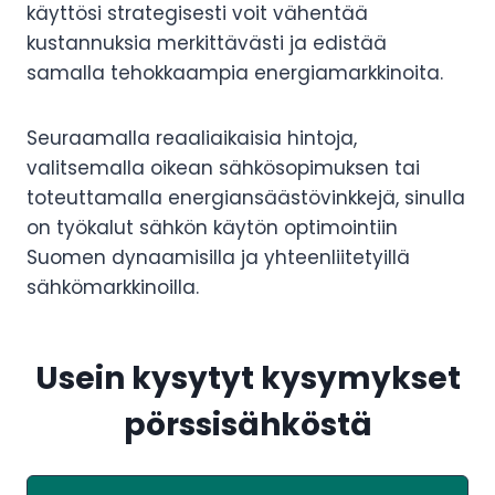
käyttösi strategisesti voit vähentää
kustannuksia merkittävästi ja edistää
samalla tehokkaampia energiamarkkinoita.
Seuraamalla reaaliaikaisia hintoja,
valitsemalla oikean sähkösopimuksen tai
toteuttamalla energiansäästövinkkejä, sinulla
on työkalut sähkön käytön optimointiin
Suomen dynaamisilla ja yhteenliitetyillä
sähkömarkkinoilla.
Usein kysytyt kysymykset
pörssisähköstä