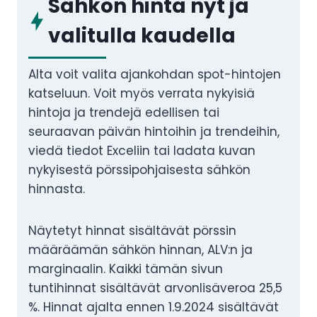
Sähkön hinta nyt ja
valitulla kaudella
Alta voit valita ajankohdan spot-hintojen
katseluun. Voit myös verrata nykyisiä
hintoja ja trendejä edellisen tai
seuraavan päivän hintoihin ja trendeihin,
viedä tiedot Exceliin tai ladata kuvan
nykyisestä pörssipohjaisesta sähkön
hinnasta.
Näytetyt hinnat sisältävät pörssin
määräämän sähkön hinnan, ALV:n ja
marginaalin. Kaikki tämän sivun
tuntihinnat sisältävät arvonlisäveroa 25,5
%. Hinnat ajalta ennen 1.9.2024 sisältävät