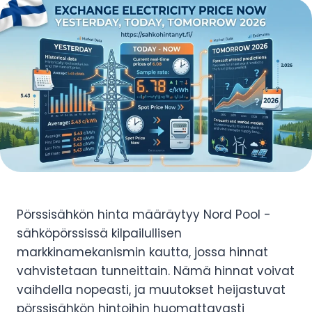
Pörssisähkön hinta määräytyy Nord Pool -
sähköpörssissä kilpailullisen
markkinamekanismin kautta, jossa hinnat
vahvistetaan tunneittain. Nämä hinnat voivat
vaihdella nopeasti, ja muutokset heijastuvat
pörssisähkön hintoihin huomattavasti