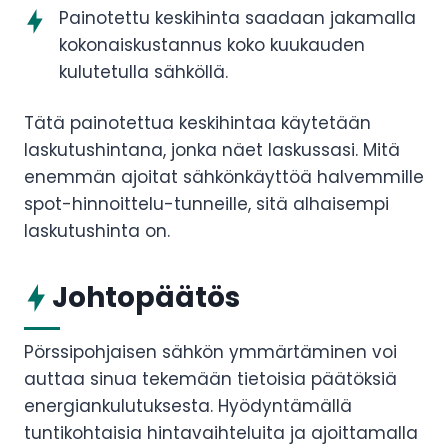
Painotettu keskihinta saadaan jakamalla
kokonaiskustannus koko kuukauden
kulutetulla sähköllä.
Tätä painotettua keskihintaa käytetään
laskutushintana, jonka näet laskussasi. Mitä
enemmän ajoitat sähkönkäyttöä halvemmille
spot-hinnoittelu-tunneille, sitä alhaisempi
laskutushinta on.
Johtopäätös
Pörssipohjaisen sähkön ymmärtäminen voi
auttaa sinua tekemään tietoisia päätöksiä
energiankulutuksesta. Hyödyntämällä
tuntikohtaisia hintavaihteluita ja ajoittamalla