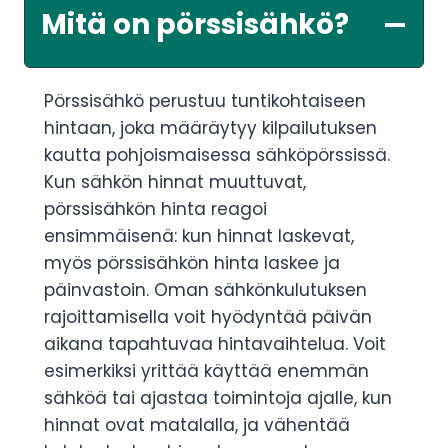
Mitä on pörssisähkö?
Pörssisähkö perustuu tuntikohtaiseen
hintaan, joka määräytyy kilpailutuksen
kautta pohjoismaisessa sähköpörssissä.
Kun sähkön hinnat muuttuvat,
pörssisähkön hinta reagoi
ensimmäisenä: kun hinnat laskevat,
myös pörssisähkön hinta laskee ja
päinvastoin. Oman sähkönkulutuksen
rajoittamisella voit hyödyntää päivän
aikana tapahtuvaa hintavaihtelua. Voit
esimerkiksi yrittää käyttää enemmän
sähköä tai ajastaa toimintoja ajalle, kun
hinnat ovat matalalla, ja vähentää