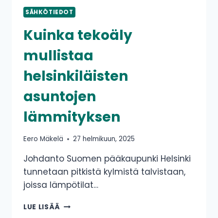
SÄHKÖTIEDOT
Kuinka tekoäly
mullistaa
helsinkiläisten
asuntojen
lämmityksen
Eero Mäkelä
27 helmikuun, 2025
Johdanto Suomen pääkaupunki Helsinki
tunnetaan pitkistä kylmistä talvistaan,
joissa lämpötilat…
KUINKA
LUE LISÄÄ
TEKOÄLY