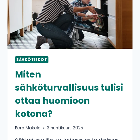
SÄHKÖTIEDOT
Miten
sähköturvallisuus tulisi
ottaa huomioon
kotona?
Eero Mäkelä
3 huhtikuun, 2025