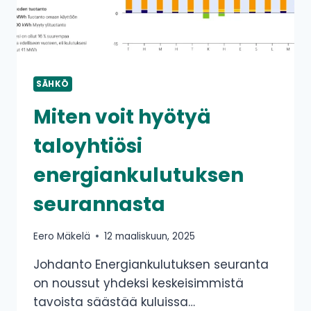
SÄHKÖ
Miten voit hyötyä
taloyhtiösi
energiankulutuksen
seurannasta
Eero Mäkelä
12 maaliskuun, 2025
Johdanto Energiankulutuksen seuranta
on noussut yhdeksi keskeisimmistä
tavoista säästää kuluissa…