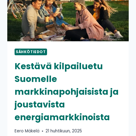
KESKELLÄ
SÄHKÖTIEDOT
Kestävä kilpailuetu
Suomelle
markkinapohjaisista ja
joustavista
energiamarkkinoista
Eero Mäkelä
21 huhtikuun, 2025