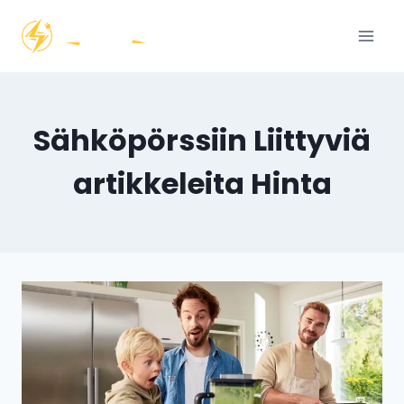
Siirry
sisältöön
Sähköpörssiin Liittyviä
artikkeleita Hinta