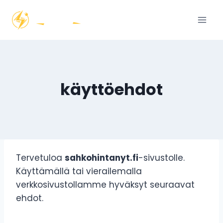
Siirry
sisältöön
käyttöehdot
Tervetuloa
sahkohintanyt.fi
-sivustolle.
Käyttämällä tai vierailemalla
verkkosivustollamme hyväksyt seuraavat
ehdot.