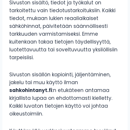
Sivuston sisältö, tiedot ja työkalut on
tarkoitettu vain tiedotustarkoituksiin. Kaikki
tiedot, mukaan lukien reaaliaikaiset
sähköhinnat, päivitetään säännöllisesti
tarkkuuden varmistamiseksi. Emme
kuitenkaan takaa tietojen täydellisyyttä,
luotettavuutta tai soveltuvuutta yksilöllisiin
tarpeisiisi.
Sivuston sisällön kopiointi, jäljentäminen,
jakelu tai muu käyttö ilman
sahkohintanyt.fi
:n etukäteen antamaa
kirjallista lupaa on ehdottomasti kielletty.
Kaikki luvaton tietojen käyttö voi johtaa
oikeustoimiin.