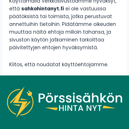
Käyttämällä verkkosivustoamme hyväksyt,
että
sahkohintanyt.fi
ei ole vastuussa
päätöksistä tai toimista, jotka perustuvat
annettuihin tietoihin. Pidätämme oikeuden
muuttaa näitä ehtoja milloin tahansa, ja
sivuston käytön jatkaminen tarkoittaa
päivitettyjen ehtojen hyväksymistä.
Kiitos, että noudatat käyttöehtojamme.