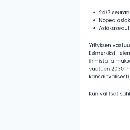
24/7 seurant
Nopea asiak
Asiakasedut
Yrityksen vastuu
Esimerkiksi Hele
ihmistä ja maksa
vuoteen 2030 m
kansainvälisesti
Kun valitset säh