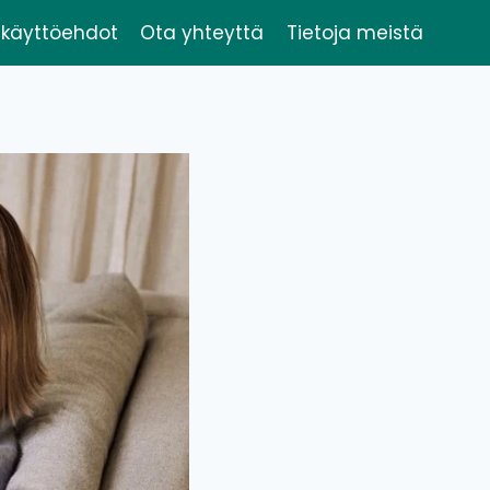
käyttöehdot
Ota yhteyttä
Tietoja meistä