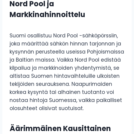
Nord Pool ja
Markkinahinnoittelu
Suomi osallistuu Nord Pool -sähköpörssiin,
joka määrittää sähkön hinnan tarjonnan ja
kysynnän perusteella useissa Pohjoismaissa
ja Baltian maissa. Vaikka Nord Pool edistää
kilpailua ja markkinoiden yhdentymistä, se
altistaa Suomen hintavaihteluille ulkoisten
tekijöiden seurauksena. Naapurimaiden
korkea kysyntä tai alhainen tuotanto voi
nostaa hintoja Suomessa, vaikka paikalliset
olosuhteet olisivat suotuisat.
Äärimmäinen Kausittainen