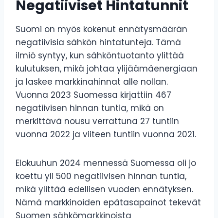
Negatiiviset Hintatunnit
Suomi on myös kokenut ennätysmäärän
negatiivisia sähkön hintatunteja. Tämä
ilmiö syntyy, kun sähköntuotanto ylittää
kulutuksen, mikä johtaa ylijäämäenergiaan
ja laskee markkinahinnat alle nollan.
Vuonna 2023 Suomessa kirjattiin 467
negatiivisen hinnan tuntia, mikä on
merkittävä nousu verrattuna 27 tuntiin
vuonna 2022 ja viiteen tuntiin vuonna 2021.
Elokuuhun 2024 mennessä Suomessa oli jo
koettu yli 500 negatiivisen hinnan tuntia,
mikä ylittää edellisen vuoden ennätyksen.
Nämä markkinoiden epätasapainot tekevät
Suomen sähkömarkkinoista