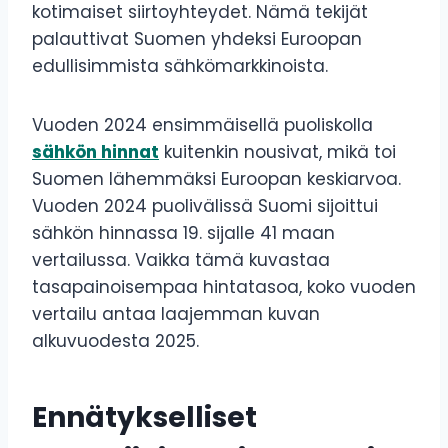
kotimaiset siirtoyhteydet. Nämä tekijät
palauttivat Suomen yhdeksi Euroopan
edullisimmista sähkömarkkinoista.
Vuoden 2024 ensimmäisellä puoliskolla
sähkön hinnat
kuitenkin nousivat, mikä toi
Suomen lähemmäksi Euroopan keskiarvoa.
Vuoden 2024 puolivälissä Suomi sijoittui
sähkön hinnassa 19. sijalle 41 maan
vertailussa. Vaikka tämä kuvastaa
tasapainoisempaa hintatasoa, koko vuoden
vertailu antaa laajemman kuvan
alkuvuodesta 2025.
Ennätykselliset