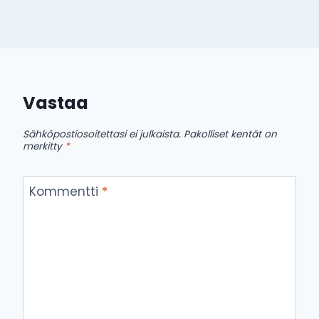
Vastaa
Sähköpostiosoitettasi ei julkaista.
Pakolliset kentät on
merkitty
*
Kommentti
*