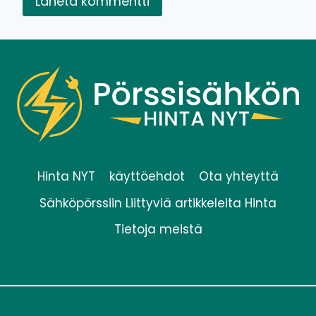
Hinta NYT
käyttöehdot
Ota yhteyttä
Sähköpörssiin Liittyviä artikkeleita Hinta
Tietoja meistä