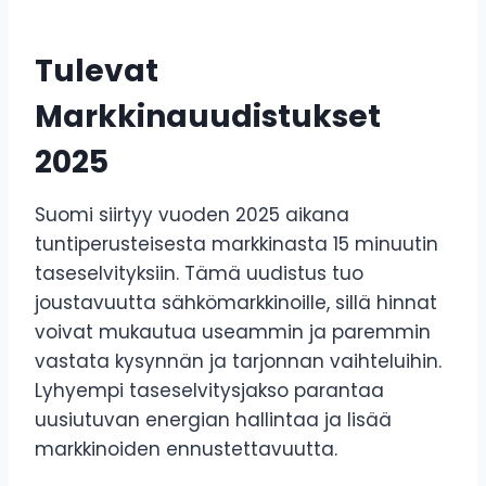
Tulevat
Markkinauudistukset
2025
Suomi siirtyy vuoden 2025 aikana
tuntiperusteisesta markkinasta 15 minuutin
taseselvityksiin. Tämä uudistus tuo
joustavuutta sähkömarkkinoille, sillä hinnat
voivat mukautua useammin ja paremmin
vastata kysynnän ja tarjonnan vaihteluihin.
Lyhyempi taseselvitysjakso parantaa
uusiutuvan energian hallintaa ja lisää
markkinoiden ennustettavuutta.