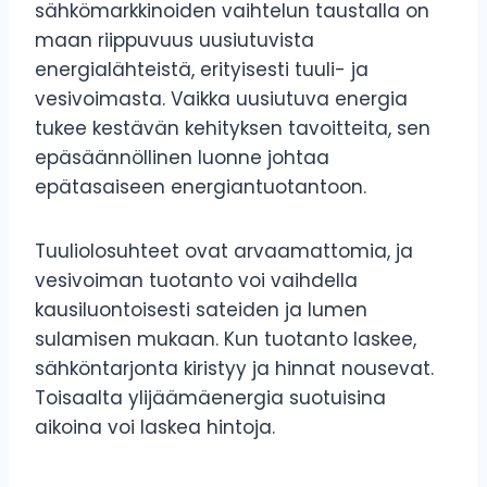
sähkömarkkinoiden vaihtelun taustalla on
maan riippuvuus uusiutuvista
energialähteistä, erityisesti tuuli- ja
vesivoimasta. Vaikka uusiutuva energia
tukee kestävän kehityksen tavoitteita, sen
epäsäännöllinen luonne johtaa
epätasaiseen energiantuotantoon.
Tuuliolosuhteet ovat arvaamattomia, ja
vesivoiman tuotanto voi vaihdella
kausiluontoisesti sateiden ja lumen
sulamisen mukaan. Kun tuotanto laskee,
sähköntarjonta kiristyy ja hinnat nousevat.
Toisaalta ylijäämäenergia suotuisina
aikoina voi laskea hintoja.