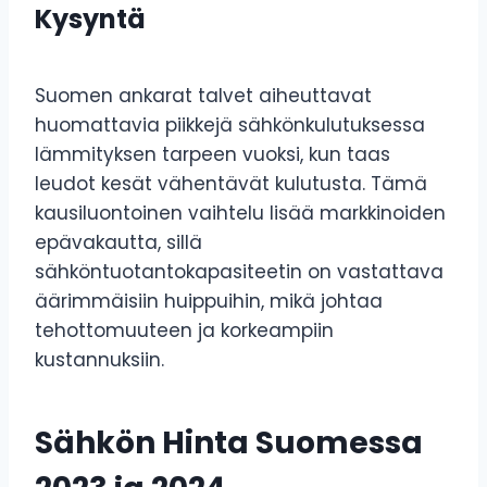
Kysyntä
Suomen ankarat talvet aiheuttavat
huomattavia piikkejä sähkönkulutuksessa
lämmityksen tarpeen vuoksi, kun taas
leudot kesät vähentävät kulutusta. Tämä
kausiluontoinen vaihtelu lisää markkinoiden
epävakautta, sillä
sähköntuotantokapasiteetin on vastattava
äärimmäisiin huippuihin, mikä johtaa
tehottomuuteen ja korkeampiin
kustannuksiin.
Sähkön Hinta Suomessa