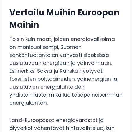
Vertailu Muihin Euroopan
Maihin
Toisin kuin maat, joiden energiavalikoima
on monipuolisempi, Suomen
sähköntuotanto on vahvasti sidoksissa
uusiutuvaan energiaan ja ydinvoimaan.
Esimerkiksi Saksa ja Ranska hyötyvät
fossiilisten polttoaineiden, ydinenergian ja
uusiutuvien energialähteiden
yhdistelmästä, mikä luo tasapainoisemman
energiakentän.
Länsi-Euroopassa energiavarastot ja
älyverkot vähentävät hintavaihtelua, kun