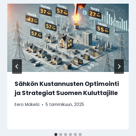
Sähkön Kustannusten Optimointi
ja Strategiat Suomen Kuluttajille
Eero Mäkelä
5 tammikuun, 2025